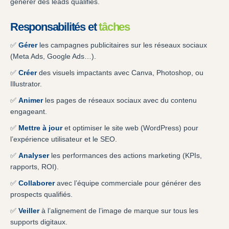
générer des leads qualifiés.
Responsabilités et
tâches
✅
Gérer
les campagnes publicitaires sur les réseaux sociaux
(Meta Ads, Google Ads…).
✅
Créer
des visuels impactants avec Canva, Photoshop, ou
Illustrator.
✅
Animer
les pages de réseaux sociaux avec du contenu
engageant.
✅
Mettre à jour
et optimiser le site web (WordPress) pour
l’expérience utilisateur et le SEO.
✅
Analyser
les performances des actions marketing (KPIs,
rapports, ROI).
✅
Collaborer
avec l’équipe commerciale pour générer des
prospects qualifiés.
✅
Veiller
à l’alignement de l’image de marque sur tous les
supports digitaux.